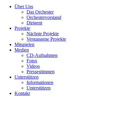
Über Uns
Das Orchester
Orchestervorstand
Dirigent
Projekte
Nächste Projekte
Vergangene Projekte
Mitspielen
Medien
CD-Aufnahmen
Fotos
Videos
Pressestimmen
Unterstützen
Informationen
Unterstützen
Kontakt