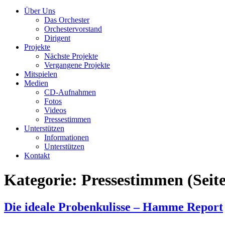
Über Uns
Das Orchester
Orchestervorstand
Dirigent
Projekte
Nächste Projekte
Vergangene Projekte
Mitspielen
Medien
CD-Aufnahmen
Fotos
Videos
Pressestimmen
Unterstützen
Informationen
Unterstützen
Kontakt
Kategorie:
Pressestimmen
(Seit
Die ideale Probenkulisse – Hamme Report